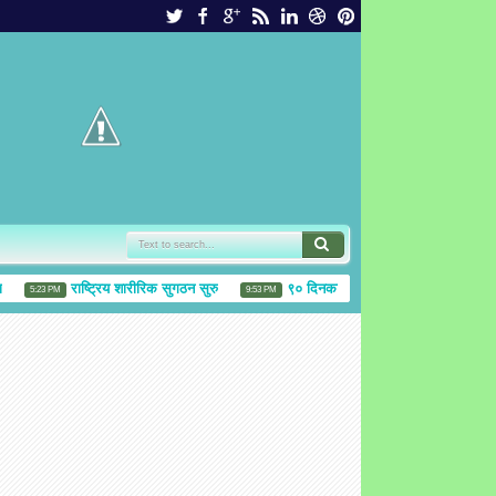
राष्ट्रिय शारीरिक सुगठन सुरु
९० दिनका लागि फिफा अध्यक्ष ब्लाटर निलम्ब
5:23 PM
9:53 PM