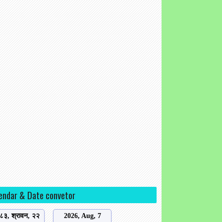
endar & Date convetor