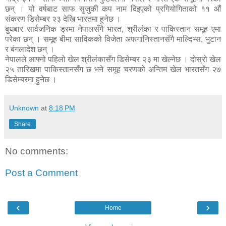
छन् । यो वर्षबाट साफ सुजुकी कप नाम दिइएको प्रगियोगिताको ११ औं
संकरण डिसेम्बर २३ देखि भारतमा हुनेछ ।
बुधबार सार्वजनिक ड्रमा नेपालसँगै भारत, श्रीलंका र पाकिस्तान समूह एमा
परेका छन् । समूह बीमा साविकको विजेता अफगानिस्तानसँगै माल्दिभ्स, भुटान
र बंगलादेश छन् ।
नेपालले आफ्नो पहिलो खेल श्रीलंकासँग डिसेम्बर २३ मा खेल्नेछ । दोस्रो खेल
२५ तारिखमा पाकिस्तानसँग छ भने समूह चरणको अन्तिम खेल भारतसँग २७
डिसेम्बरमा हुनेछ ।
Unknown
at
8:18 PM
Share
No comments:
Post a Comment
‹
›
Home