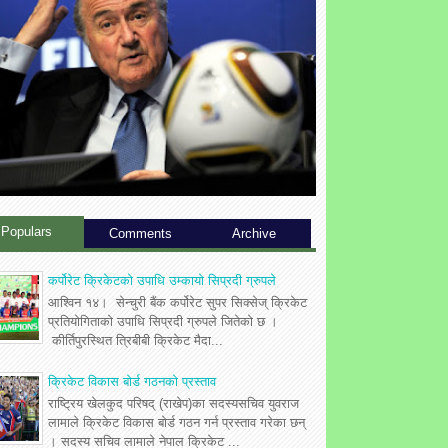
Populars
Comments
Archive
कर्पोरेट क्रिकेटको उपाधि उम्कायो सिप्रदी ग्रुपले
आश्विन १४। सेन्चुरी बैंक कर्पोरेट सुपर सिक्सेज् क्रिकेट
प्रतियोगिताको उपाधि सिप्रदी ग्रुपले जितेको छ ।
कीर्तिपुरस्थित त्रिबीबी क्रिकेट मैदा...
क्रिकेट विकास बोर्ड गठनको प्रस्ताव
राष्ट्रिय खेलकुद परिषद् (राखेप)का सदस्यसचिव युवराज
लामाले क्रिकेट विकास बोर्ड गठन गर्न प्रस्ताव गरेका छन्
। सदस्य सचिव लामाले नेपाल क्रिकेट ...