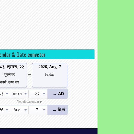
endar & Date convetor