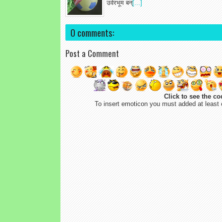
उर्वरभूम बन्
[...]
0 comments:
Post a Comment
Click to see the co
To insert emoticon you must added at least 