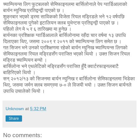
च्याम्पियन्स लिग फुटबलको सेमिफाइनलमा बार्सिलोनाले पेप ग्वार्डिआलाको
बार्यन म्युनिख प्रतिद्वन्द्वी पाएको छ ।
शुक्रबार भएको ड्रमा साविकको विजेता रियल मड्रिडले भने १२ वर्षपछि
सेमिफाइनलमा पुगेको इटालियन क्लब युभेन्टस प्रतिद्वन्द्वी पाएको छ ।
पहिलो लेग मे ५ र ६ तारिखमा मा हुनेछ ।
बार्यनका प्रशिक्षक ग्वार्डिआलाले बार्सिलोनामा रहँदा चार वर्षमा १३ उपाधि
दिलाएका थिए, जसमा २००९ र २०११ को च्याम्पियन्स लिग समेत छ ।
गत सिजन भने उनको प्रशिक्षणमा रहेको बार्यन म्युनिख च्याम्पियन्स लिगको
सेमिफाइनलमा रियल मड्रिडसँग पराजित भएको थियो । उक्त सिजन रियल
मड्रिड च्याम्पियन बन्यो ।
बार्सिलोना भने एथलेटिको मडि्रडसँग पराजित हुँदै क्वार्टरफाइनलबाटै
बाहिरिएको थियो ।
सन् २०१२/१३ को सिजनमा बार्यन म्युनिख र बार्सिलोना सेमिफाइनलमा भिडेका
थिए, जसमा जर्मन क्लब समग्रमा ७-० ले विजयी भयो । उक्त सिजन बार्यनले
उपाधि उचालेको थियो ।
Unknown
at
5:32 PM
Share
No comments: