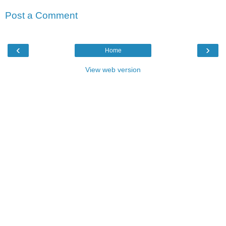
Post a Comment
‹
›
Home
View web version