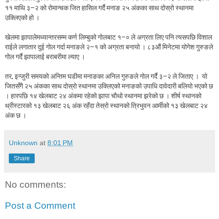
११ माथि ३–२ को रोमान्चक जित हासिल गर्दै मनाङ २५ अंकका साथ दोस्रो स्थानमा
उक्लिएको हो ।
खेलमा झापाले
मध्यान्तरसम्म कर्ण लिम्बुको गोलबाट १–० ले अग्रता लिए पनि त्यसपछि विशाल
राईले लगातार दुई गोल गर्दा मनाङले २–१ को अग्रता बनायो । ८३औं मिनेटमा योगेश गुरुङले
गोल गर्दै झापालाई बराबरीमा ल्याए ।
तर, इन्जुरी समयको अन्तिम घडीमा मनाङका अनिल गुरुङले गोल गर्दै ३–२ ले जिताए । यो
जितसँगै २५ अंकका साथ दोस्रो स्थानमा उक्लिएको मनाङको उपाधि दावेदारी बलियो भएको छ
। हारपछि १४ खेलबाट २४ अंकमा रहेको झापा चौथो स्थानमा झरेको छ ।
शीर्ष स्थानको
थ्रीस्टारको १३ खेलबाट २६ अंक रहँदा तेस्रो स्थानको त्रिभुवन आर्मीको १३ खेलबाट २४
अंक छ ।
Unknown
at
8:01 PM
Share
No comments:
Post a Comment