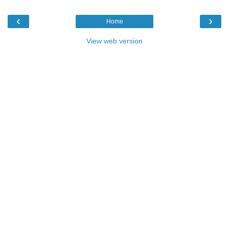
‹
›
Home
View web version