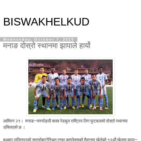
BISWAKHELKUD
Wednesday, October 7, 2015
मनाङ दोस्रो स्थानमा झापाले हार्यो
आश्विन २१। मनाङ–मर्स्याङ्दी क्लब रेडबुल राष्ट्रिय लिग फुटबलको दोस्रो स्थानमा
उक्लिएको छ ।
बुधबार ललितपुरको सातदोबाटोस्थित एन्फा कम्प्लेक्सको मैदानमा खेलेको १३औं खेलमा झापा–